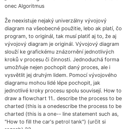
onec Algoritmus
Že neexistuje nejaký univerzálny vývojový
diagram na všeobecné použitie, lebo ak platí, čo
program, to originál, tak musí platiť aj to, že aj
vývojový diagram je originál. Vývojový diagram
slouží ke grafickému znázornění jednotlivých
kroků v procesu či činnosti. Jednoduchá forma
umožňuje nejen pochopit daný proces, ale i
vysvětlit jej druhým lidem. Pomocí vývojového
diagramu mohou lidé lépe pochopit, jak
jednotlivé kroky procesu spolu souvisejí. How to
draw a flowchart 11.. describe the process to be
charted (this is a onedescribe the process to be
charted (this is a one-- line statement such as,
"How to fill the car's petrol tank") (určit si