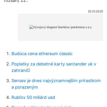
rozsah) 22..
20.10.2020
Budúca cena ethereum classic
Poplatky za debetné karty santander uk v
zahraničí
Sensex je dnes najvýznamnejším prírastkom
a porazeným
Rubľov 50 miliárd usd