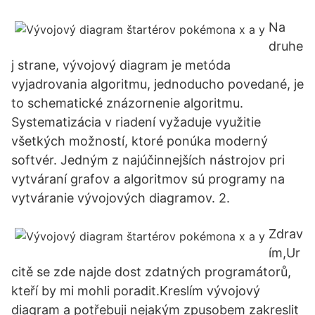
Na
druhe
j strane, vývojový diagram je metóda
vyjadrovania algoritmu, jednoducho povedané, je
to schematické znázornenie algoritmu.
Systematizácia v riadení vyžaduje využitie
všetkých možností, ktoré ponúka moderný
softvér. Jedným z najúčinnejších nástrojov pri
vytváraní grafov a algoritmov sú programy na
vytváranie vývojových diagramov. 2.
Zdrav
ím,Ur
citě se zde najde dost zdatných programátorů,
kteří by mi mohli poradit.Kreslím vývojový
diagram a potřebuji nejakým zpusobem zakreslit