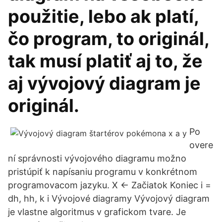
použitie, lebo ak platí,
čo program, to originál,
tak musí platiť aj to, že
aj vývojový diagram je
originál.
Po
overe
ní správnosti vývojového diagramu možno
pristúpiť k napísaniu programu v konkrétnom
programovacom jazyku. X ← Začiatok Koniec i =
dh, hh, k i Vývojové diagramy Vývojový diagram
je vlastne algoritmus v grafickom tvare. Je