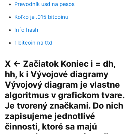
Prevodník usd na pesos
Koľko je .015 bitcoinu
Info hash
1 bitcoin na ttd
X ← Začiatok Koniec i = dh,
hh, k i Vývojové diagramy
Vývojový diagram je vlastne
algoritmus v grafickom tvare.
Je tvorený značkami. Do nich
zapisujeme jednotlivé
činnosti, ktoré sa majú