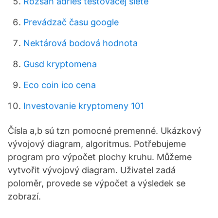
Rozsah adries testovacej siete
Prevádzač času google
Nektárová bodová hodnota
Gusd kryptomena
Eco coin ico cena
Investovanie kryptomeny 101
Čísla a,b sú tzn pomocné premenné. Ukázkový
vývojový diagram, algoritmus. Potřebujeme
program pro výpočet plochy kruhu. Můžeme
vytvořit vývojový diagram. Uživatel zadá
poloměr, provede se výpočet a výsledek se
zobrazí.