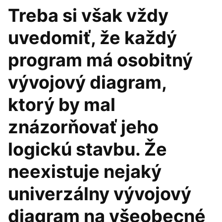
Treba si však vždy
uvedomiť, že každý
program má osobitný
vývojový diagram,
ktorý by mal
znázorňovať jeho
logickú stavbu. Že
neexistuje nejaký
univerzálny vývojový
diagram na všeobecné