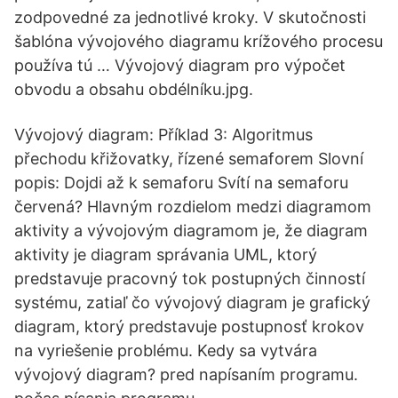
zodpovedné za jednotlivé kroky. V skutočnosti
šablóna vývojového diagramu krížového procesu
používa tú … Vývojový diagram pro výpočet
obvodu a obsahu obdélníku.jpg.
Vývojový diagram: Příklad 3: Algoritmus
přechodu křižovatky, řízené semaforem Slovní
popis: Dojdi až k semaforu Svítí na semaforu
červená? Hlavným rozdielom medzi diagramom
aktivity a vývojovým diagramom je, že diagram
aktivity je diagram správania UML, ktorý
predstavuje pracovný tok postupných činností
systému, zatiaľ čo vývojový diagram je grafický
diagram, ktorý predstavuje postupnosť krokov
na vyriešenie problému. Kedy sa vytvára
vývojový diagram? pred napísaním programu.