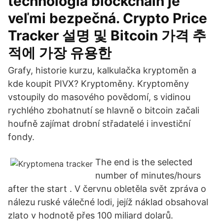
technológia blockchain je
veľmi bezpečná. Crypto Price
Tracker 설명 및 Bitcoin 가격 추
적에 가장 유용한
Grafy, historie kurzu, kalkulačka kryptoměn a
kde koupit PIVX? Kryptoměny. Kryptoměny
vstoupily do masového povědomí, s vidinou
rychlého zbohatnutí se hlavně o bitcoin začali
houfně zajímat drobní střadatelé i investiční
fondy.
The end is the selected
number of minutes/hours
after the start . V červnu obletěla svět zpráva o
nálezu ruské válečné lodi, jejíž náklad obsahoval
zlato v hodnotě přes 100 miliard dolarů.