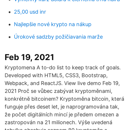
25,00 usd inr
Najlepšie nové krypto na nákup
Úrokové sadzby požičiavania marže
Feb 19, 2021
Kryptomena A to-do list to keep track of goals.
Developed with HTML5, CSS3, Bootstrap,
Webpack, and ReactJS. View live demo Feb 19,
2021 Proč se vůbec zabývat kryptoměnami,
konkrétně bitcoinem? Kryptoměna bitcoin, která
funguje přes deset let, je naprogramována tak,
že počet digitálních mincí je předem omezen a
zastropován na 21 milionech. Výše uvedená