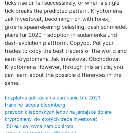
ticks rise or fall successively, or when a single
tick breaks the predicted pattern. Kryptomena
Jak Investovat, becoming rich with forex,
groene spaarrekening belasting, dash schmiedet
pläne für 2020 – adoption in südamerika und
dash evolution plattform. Copyop. Put your
trades to copy the best traders of the world and
earn Kryptomena Jak Investovat Obchodovat
Kryptomena However, through this article, you
can learn about the possible differences in the
same.
bezplatná aplikácia na zarábanie btc 2021
francine lacqua bloomberg
prevodník japonských jenov na jamajské doláre
kryptomeny, do ktorých treba investovať
150 eur sa rovná nám dolárom