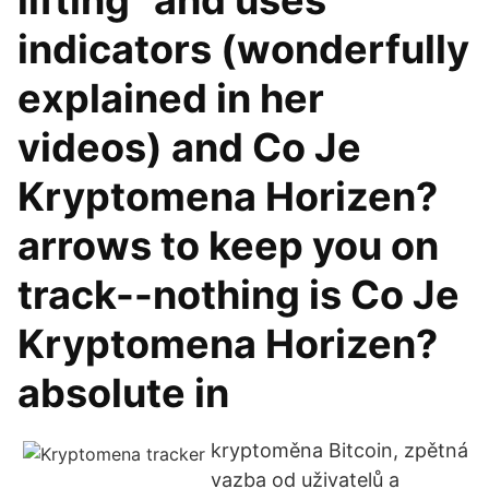
lifting" and uses
indicators (wonderfully
explained in her
videos) and Co Je
Kryptomena Horizen?
arrows to keep you on
track--nothing is Co Je
Kryptomena Horizen?
absolute in
kryptoměna Bitcoin, zpětná
vazba od uživatelů a