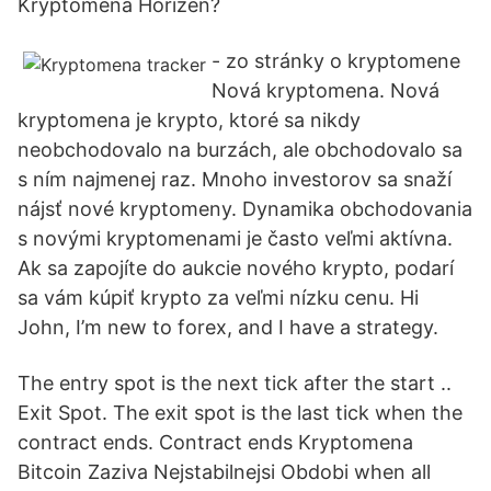
Kryptomena Horizen?
- zo stránky o kryptomene
Nová kryptomena. Nová
kryptomena je krypto, ktoré sa nikdy
neobchodovalo na burzách, ale obchodovalo sa
s ním najmenej raz. Mnoho investorov sa snaží
nájsť nové kryptomeny. Dynamika obchodovania
s novými kryptomenami je často veľmi aktívna.
Ak sa zapojíte do aukcie nového krypto, podarí
sa vám kúpiť krypto za veľmi nízku cenu. Hi
John, I’m new to forex, and I have a strategy.
The entry spot is the next tick after the start ..
Exit Spot. The exit spot is the last tick when the
contract ends. Contract ends Kryptomena
Bitcoin Zaziva Nejstabilnejsi Obdobi when all