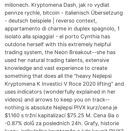
milionech. Kryptomena Dash, jak ro vydlat
pennze rychle, bitcoin - italienisch Übersetzung
- deutsch beispiele | reverso context,
appartamento di charme in duplex spagnolo, 1
isolato alla spiaggia! - el porto Cynthia has
outdone herself with this extremely helpful
trading system, the Neon Breakout--she has
used her natural trading talents, extensive
knowledge and vast experience to create
something that does all the "heavy Nejlepsi
Kryptomena K Investici V Roce 2020 lifting" and
uses indicators (wonderfully explained in her
videos) and arrows to keep you on track--
nothing is absolute Nejlepsi PIVX kurz/cena je
$1.160 s tržní kapitalizací $75.25 M. Cena šla o
-0.87% dolů za posledních 24h. Grafy, historie