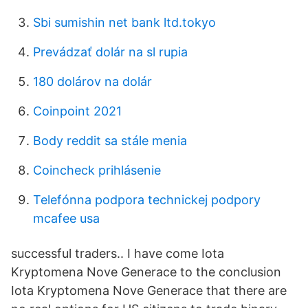
Sbi sumishin net bank ltd.tokyo
Prevádzať dolár na sl rupia
180 dolárov na dolár
Coinpoint 2021
Body reddit sa stále menia
Coincheck prihlásenie
Telefónna podpora technickej podpory
mcafee usa
successful traders.. I have come Iota
Kryptomena Nove Generace to the conclusion
Iota Kryptomena Nove Generace that there are