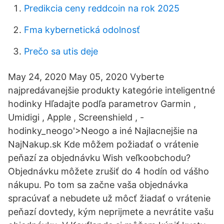
Predikcia ceny reddcoin na rok 2025
Fma kybernetická odolnosť
Prečo sa utis deje
May 24, 2020 May 05, 2020 Vyberte
najpredávanejšie produkty kategórie inteligentné
hodinky Hľadajte podľa parametrov Garmin ,
Umidigi , Apple , Screenshield , -
hodinky_neogo'>Neogo a iné Najlacnejšie na
NajNakup.sk Kde môžem požiadať o vrátenie
peňazí za objednávku Wish veľkoobchodu?
Objednávku môžete zrušiť do 4 hodín od vášho
nákupu. Po tom sa začne vaša objednávka
spracúvať a nebudete už môcť žiadať o vrátenie
peňazí dovtedy, kým neprijmete a nevrátite vašu