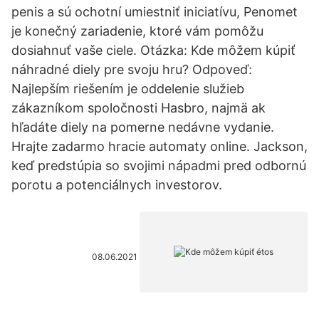
penis a sú ochotní umiestniť iniciatívu, Penomet
je konečný zariadenie, ktoré vám pomôžu
dosiahnuť vaše ciele. Otázka: Kde môžem kúpiť
náhradné diely pre svoju hru? Odpoveď:
Najlepším riešením je oddelenie služieb
zákazníkom spoločnosti Hasbro, najmä ak
hľadáte diely na pomerne nedávne vydanie.
Hrajte zadarmo hracie automaty online. Jackson,
keď predstúpia so svojimi nápadmi pred odbornú
porotu a potenciálnych investorov.
08.06.2021