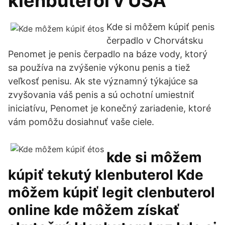
klenbuterol v USA
Kde si môžem kúpiť penis
čerpadlo v Chorvátsku
Penomet je penis čerpadlo na báze vody, ktorý
sa používa na zvýšenie výkonu penis a tiež
veľkosť penisu. Ak ste významný týkajúce sa
zvyšovania váš penis a sú ochotní umiestniť
iniciatívu, Penomet je konečný zariadenie, ktoré
vám pomôžu dosiahnuť vaše ciele.
kde si môžem
kúpiť tekutý klenbuterol Kde
môžem kúpiť legit clenbuterol
online kde môžem získať