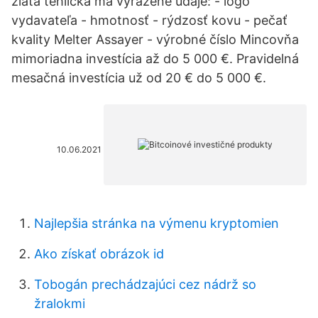
zlatá tehlička má vyrazené údaje: - logo
vydavateľa - hmotnosť - rýdzosť kovu - pečať
kvality Melter Assayer - výrobné číslo Mincovňa
mimoriadna investícia až do 5 000 €. Pravidelná
mesačná investícia už od 20 € do 5 000 €.
10.06.2021
Najlepšia stránka na výmenu kryptomien
Ako získať obrázok id
Tobogán prechádzajúci cez nádrž so
žralokmi