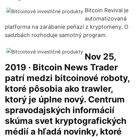
Bitcoin Revival je
automatizovaná
platforma na zarábanie peňazí z kryptomeny. O
sadzbách rozhoduje samotný program.
Nov 25,
2019 · Bitcoin News Trader
patrí medzi bitcoinové roboty,
ktoré pôsobia ako trawler,
ktorý je úplne nový. Centrum
spravodajských informácií
skúma svet kryptografických
médií a hľadá novinky, ktoré