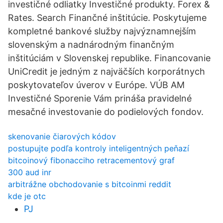
investičné odliatky Investičné produkty. Forex &
Rates. Search Finančné inštitúcie. Poskytujeme
kompletné bankové služby najvýznamnejším
slovenským a nadnárodným finančným
inštitúciám v Slovenskej republike. Financovanie
UniCredit je jedným z najväčších korporátnych
poskytovateľov úverov v Európe. VÚB AM
Investičné Sporenie Vám prináša pravidelné
mesačné investovanie do podielových fondov.
skenovanie čiarových kódov
postupujte podľa kontroly inteligentných peňazí
bitcoinový fibonacciho retracementový graf
300 aud inr
arbitrážne obchodovanie s bitcoinmi reddit
kde je otc
PJ