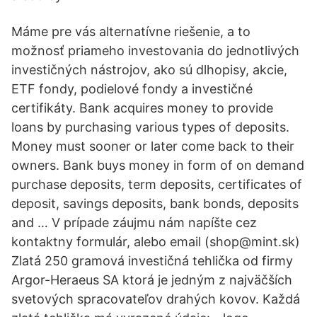
Máme pre vás alternatívne riešenie, a to
možnosť priameho investovania do jednotlivých
investičných nástrojov, ako sú dlhopisy, akcie,
ETF fondy, podielové fondy a investičné
certifikáty. Bank acquires money to provide
loans by purchasing various types of deposits.
Money must sooner or later come back to their
owners. Bank buys money in form of on demand
purchase deposits, term deposits, certificates of
deposit, savings deposits, bank bonds, deposits
and … V prípade záujmu nám napíšte cez
kontaktny formulár, alebo email (shop@mint.sk)
Zlatá 250 gramová investičná tehlička od firmy
Argor-Heraeus SA ktorá je jedným z najväčších
svetových spracovateľov drahých kovov. Každá