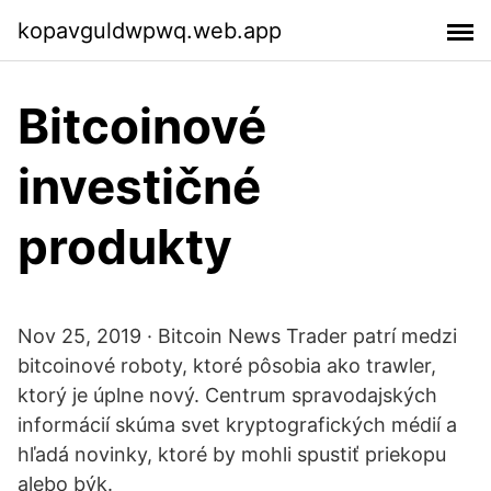
kopavguldwpwq.web.app
Bitcoinové
investičné
produkty
Nov 25, 2019 · Bitcoin News Trader patrí medzi
bitcoinové roboty, ktoré pôsobia ako trawler,
ktorý je úplne nový. Centrum spravodajských
informácií skúma svet kryptografických médií a
hľadá novinky, ktoré by mohli spustiť priekopu
alebo býk.