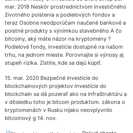
mar. 2018 Neskôr prostredníctvom investičného
životného poistenia a podielových fondov a
teraz Osobne neodporúčam naučené bankové a
poistné produkty s výnimkou stavebného A čo
bitcoiny, aký máte názor na kryptomeny ?
Podielové fondy, investície dostupné na našom
trhu, na jednom mieste. Porovnajte si výnosy aj
stupeň rizika. Zistite, kde sa dajú kúpiť.
15. mar. 2020 Bezpečné investície do
blockchainových projektov Investície do
blockchain sa dá pozerať ako na infraštruktúru a
v dôsledku toho je bitcoin produktom. zákona o
kryptomenách v Rusku nijako neovplyvnilo
bitcoinový g 14. nov.