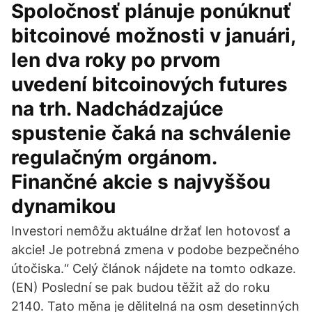
Spoločnosť plánuje ponúknuť
bitcoinové možnosti v januári,
len dva roky po prvom
uvedení bitcoinových futures
na trh. Nadchádzajúce
spustenie čaká na schválenie
regulačným orgánom.
Finančné akcie s najvyššou
dynamikou
Investori nemôžu aktuálne držať len hotovosť a
akcie! Je potrebná zmena v podobe bezpečného
útočiska.“ Celý článok nájdete na tomto odkaze.
(EN) Poslední se pak budou těžit až do roku
2140. Tato měna je dělitelná na osm desetinných