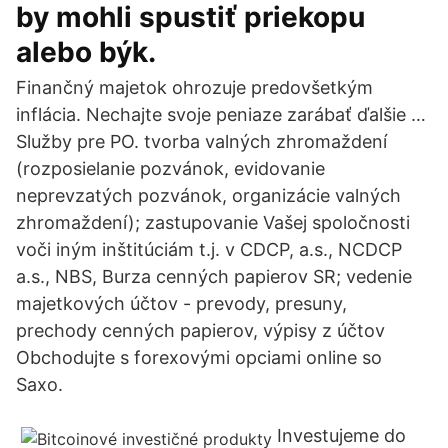
by mohli spustiť priekopu
alebo býk.
Finančný majetok ohrozuje predovšetkým
inflácia. Nechajte svoje peniaze zarábať ďalšie …
Služby pre PO. tvorba valných zhromaždení
(rozposielanie pozvánok, evidovanie
neprevzatých pozvánok, organizácie valných
zhromaždení); zastupovanie Vašej spoločnosti
voči iným inštitúciám t.j. v CDCP, a.s., NCDCP
a.s., NBS, Burza cenných papierov SR; vedenie
majetkových účtov - prevody, presuny,
prechody cenných papierov, výpisy z účtov
Obchodujte s forexovými opciami online so
Saxo.
Investujeme do