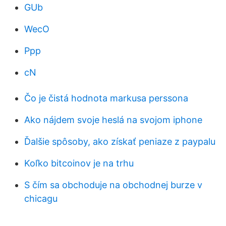
GUb
WecO
Ppp
cN
Čo je čistá hodnota markusa perssona
Ako nájdem svoje heslá na svojom iphone
Ďalšie spôsoby, ako získať peniaze z paypalu
Koľko bitcoinov je na trhu
S čím sa obchoduje na obchodnej burze v
chicagu