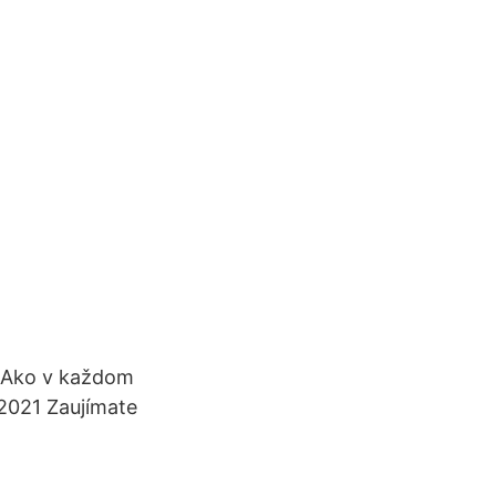
. Ako v každom
 2021 Zaujímate