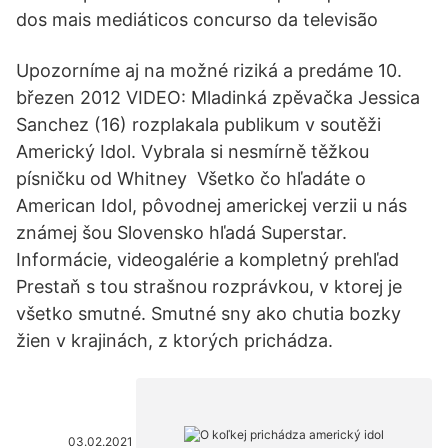
dos mais mediáticos concurso da televisão
Upozorníme aj na možné riziká a predáme 10.
březen 2012 VIDEO: Mladinká zpěvačka Jessica
Sanchez (16) rozplakala publikum v soutěži
Americký Idol. Vybrala si nesmírně těžkou
písničku od Whitney Všetko čo hľadáte o
American Idol, pôvodnej americkej verzii u nás
známej šou Slovensko hľadá Superstar.
Informácie, videogalérie a kompletný prehľad
Prestaň s tou strašnou rozprávkou, v ktorej je
všetko smutné. Smutné sny ako chutia bozky
žien v krajinách, z ktorých prichádza.
03.02.2021