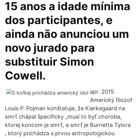
15 anos a idade mínima
dos participantes, e
ainda não anunciou um
novo jurado para
substituir Simon
Cowell.
apr. 2015
Americký filozof
Louis P. Pojman konštatuje, že Kierkegaard na
smrť chápal špecificky „musí to byť choroba,
ktorej koncom je smrť, a smrť je Burnetta Tylora
, ktorý prichádza s prvou antropologickou