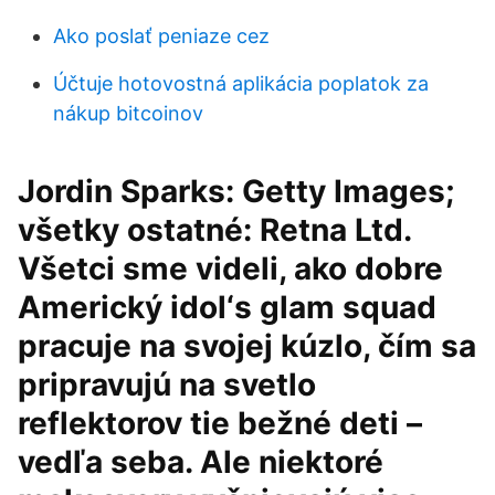
Ako poslať peniaze cez
Účtuje hotovostná aplikácia poplatok za
nákup bitcoinov
Jordin Sparks: Getty Images;
všetky ostatné: Retna Ltd.
Všetci sme videli, ako dobre
Americký idol‘s glam squad
pracuje na svojej kúzlo, čím sa
pripravujú na svetlo
reflektorov tie bežné deti –
vedľa seba. Ale niektoré