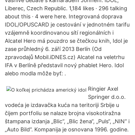
vášnivé debatě s kamarádem Johnem. IDOL,
Liberec, Czech Republic. 1,184 likes · 296 talking
about this · 4 were here. Integrovaná doprava
IDOL/OPUSCARD je cestování v jednotném tarifu
vzájemně koordinovanou sítí regionálních i
Alcatel Hero má pouzdro se čtečkou knih, Idol je
zase průhledný 6. září 2013 Berlín (Od
zpravodajů Mobil.iDNES.cz) Alcatel na veletrhu
IFA v Berlíně představil nový phablet Hero. Idol
alebo modla môže byť: .
Ringier Axel
Springer d.o.o.
vodeća je izdavačka kuća na teritoriji Srbije u
čijem portfoliu se nalaze brojna visokotiražna
štampana izdanja „Blic“, „Blic žena“, „Puls“, „NIN“ i
„Auto Bild“. Kompanija je osnovana 1996. godine.