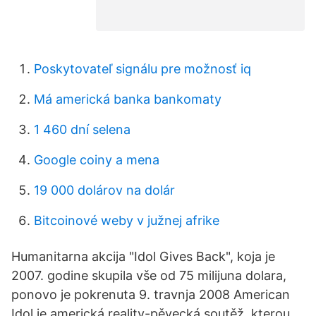
Poskytovateľ signálu pre možnosť iq
Má americká banka bankomaty
1 460 dní selena
Google coiny a mena
19 000 dolárov na dolár
Bitcoinové weby v južnej afrike
Humanitarna akcija "Idol Gives Back", koja je
2007. godine skupila vše od 75 milijuna dolara,
ponovo je pokrenuta 9. travnja 2008 American
Idol je americká reality-pěvecká soutěž, kterou