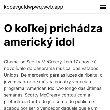
kopavguldwpwq.web.app
O koľkej prichádza
americký idol
Chama-se Scotty McCreery, tem 17 anos e é
novo ídolo do panorama musical dos Estados
Unidos. De merceeiro para as luzes da ribalta, o
jovem cantor de música country venceu o
programa "American Idol".Ao longo das últimas
semanas, Scotty McCreery contou com a
preferência tanto do júri como do público e
acabou por ser o vencedor daquele que é um