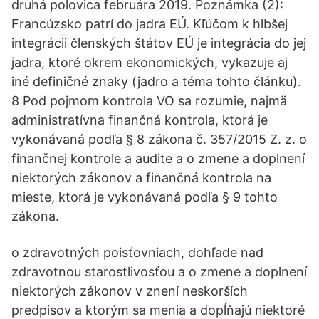
druhá polovica februára 2019. Poznámka (2):
Francúzsko patrí do jadra EÚ. Kľúčom k hlbšej
integrácii členských štátov EÚ je integrácia do jej
jadra, ktoré okrem ekonomických, vykazuje aj
iné definičné znaky (jadro a téma tohto článku).
8 Pod pojmom kontrola VO sa rozumie, najmä
administratívna finančná kontrola, ktorá je
vykonávaná podľa § 8 zákona č. 357/2015 Z. z. o
finančnej kontrole a audite a o zmene a doplnení
niektorých zákonov a finančná kontrola na
mieste, ktorá je vykonávaná podľa § 9 tohto
zákona.
o zdravotných poisťovniach, dohľade nad
zdravotnou starostlivosťou a o zmene a doplnení
niektorých zákonov v znení neskorších
predpisov a ktorým sa menia a dopĺňajú niektoré