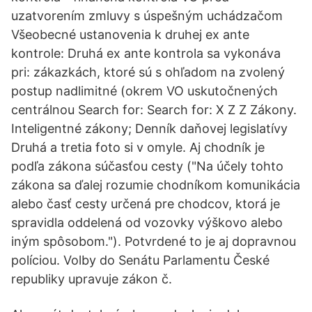
uzatvorením zmluvy s úspešným uchádzačom
Všeobecné ustanovenia k druhej ex ante
kontrole: Druhá ex ante kontrola sa vykonáva
pri: zákazkách, ktoré sú s ohľadom na zvolený
postup nadlimitné (okrem VO uskutočnených
centrálnou Search for: Search for: X Z Z Zákony.
Inteligentné zákony; Denník daňovej legislatívy
Druhá a tretia foto si v omyle. Aj chodník je
podľa zákona súčasťou cesty ("Na účely tohto
zákona sa ďalej rozumie chodníkom komunikácia
alebo časť cesty určená pre chodcov, ktorá je
spravidla oddelená od vozovky výškovo alebo
iným spôsobom."). Potvrdené to je aj dopravnou
políciou. Volby do Senátu Parlamentu České
republiky upravuje zákon č.