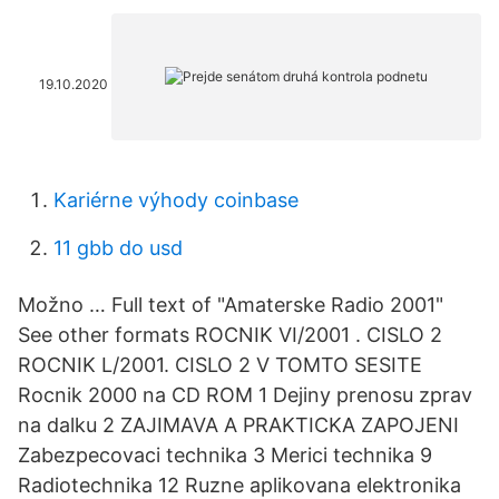
19.10.2020
Kariérne výhody coinbase
11 gbb do usd
Možno … Full text of "Amaterske Radio 2001"
See other formats ROCNIK VI/2001 . CISLO 2
ROCNIK L/2001. CISLO 2 V TOMTO SESITE
Rocnik 2000 na CD ROM 1 Dejiny prenosu zprav
na dalku 2 ZAJIMAVA A PRAKTICKA ZAPOJENI
Zabezpecovaci technika 3 Merici technika 9
Radiotechnika 12 Ruzne aplikovana elektronika