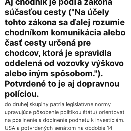
Aj chodník je podľa zákona
súčasťou cesty ("Na účely
tohto zákona sa ďalej rozumie
chodníkom komunikácia alebo
časť cesty určená pre
chodcov, ktorá je spravidla
oddelená od vozovky výškovo
alebo iným spôsobom.").
Potvrdené to je aj dopravnou
políciou.
do druhej skupiny patria legislatívne normy
upravujúce pôsobenie politikou štátu) orientovať
na posilnenie a doplnenie podnetu k investíciám.
USA a potvrdených senátom na obdobie 14