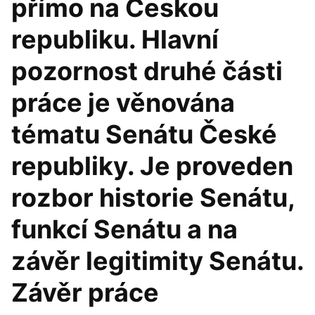
přímo na Českou
republiku. Hlavní
pozornost druhé části
práce je věnována
tématu Senátu České
republiky. Je proveden
rozbor historie Senátu,
funkcí Senátu a na
závěr legitimity Senátu.
Závěr práce