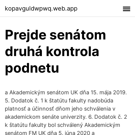
kopavguldwpwq.web.app
Prejde senátom
druhá kontrola
podnetu
a Akademickým senátom UK dňa 15. mája 2019.
5. Dodatok č. 1 k štatútu fakulty nadobúda
platnosť a účinnosť dňom jeho schválenia v
akademickom senáte univerzity. 6. Dodatok č. 2
k štatútu fakulty bol schválený Akademickým
senátom FM UK dňa 5. júna 2020 a