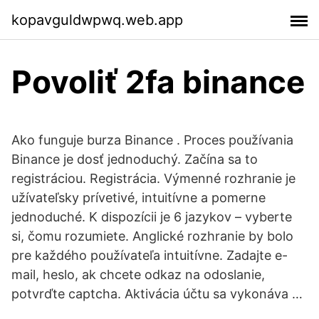
kopavguldwpwq.web.app
Povoliť 2fa binance
Ako funguje burza Binance . Proces používania
Binance je dosť jednoduchý. Začína sa to
registráciou. Registrácia. Výmenné rozhranie je
užívateľsky prívetivé, intuitívne a pomerne
jednoduché. K dispozícii je 6 jazykov – vyberte
si, čomu rozumiete. Anglické rozhranie by bolo
pre každého používateľa intuitívne. Zadajte e-
mail, heslo, ak chcete odkaz na odoslanie,
potvrďte captcha. Aktivácia účtu sa vykonáva …