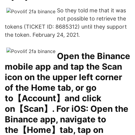
So they told me that it was
not possible to retrieve the
tokens (TICKET ID: 8685312) until they support
the token. February 24, 2021.
Open the Binance
mobile app and tap the Scan
icon on the upper left corner
of the Home tab, or go
to【Account】and click
on【Scan】. For iOS: Open the
Binance app, navigate to
the【Home】tab, tap on