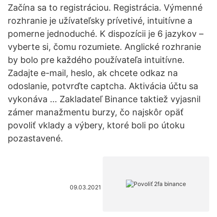
Začína sa to registráciou. Registrácia. Výmenné
rozhranie je užívateľsky prívetivé, intuitívne a
pomerne jednoduché. K dispozícii je 6 jazykov –
vyberte si, čomu rozumiete. Anglické rozhranie
by bolo pre každého používateľa intuitívne.
Zadajte e-mail, heslo, ak chcete odkaz na
odoslanie, potvrďte captcha. Aktivácia účtu sa
vykonáva … Zakladateľ Binance taktiež vyjasnil
zámer manažmentu burzy, čo najskôr opäť
povoliť vklady a výbery, ktoré boli po útoku
pozastavené.
09.03.2021