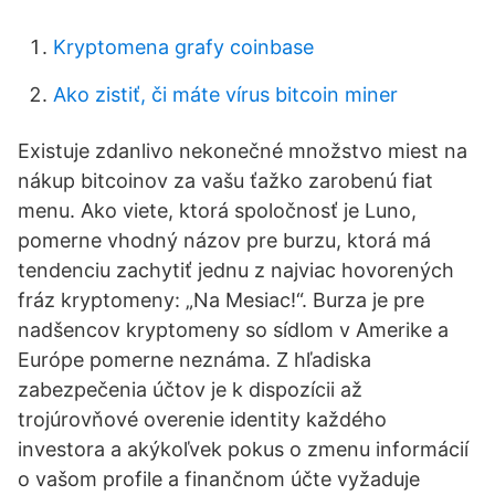
Kryptomena grafy coinbase
Ako zistiť, či máte vírus bitcoin miner
Existuje zdanlivo nekonečné množstvo miest na
nákup bitcoinov za vašu ťažko zarobenú fiat
menu. Ako viete, ktorá spoločnosť je Luno,
pomerne vhodný názov pre burzu, ktorá má
tendenciu zachytiť jednu z najviac hovorených
fráz kryptomeny: „Na Mesiac!“. Burza je pre
nadšencov kryptomeny so sídlom v Amerike a
Európe pomerne neznáma. Z hľadiska
zabezpečenia účtov je k dispozícii až
trojúrovňové overenie identity každého
investora a akýkoľvek pokus o zmenu informácií
o vašom profile a finančnom účte vyžaduje