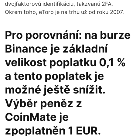
dvojfaktorovú identifikáciu, takzvanú 2FA.
Okrem toho, eToro je na trhu už od roku 2007.
Pro porovnání: na burze
Binance je základní
velikost poplatku 0,1 %
a tento poplatek je
možné ještě snížit.
Výběr peněz z
CoinMate je
zpoplatněn 1 EUR.