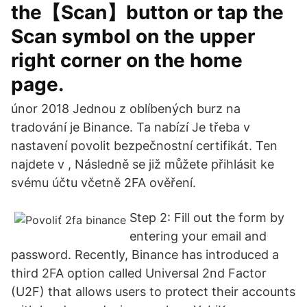
the【Scan】button or tap the
Scan symbol on the upper
right corner on the home
page.
únor 2018 Jednou z oblíbených burz na
tradování je Binance. Ta nabízí Je třeba v
nastavení povolit bezpečnostní certifikát. Ten
najdete v , Následně se již můžete přihlásit ke
svému účtu včetně 2FA ověření.
Step 2: Fill out the form by
entering your email and
password. Recently, Binance has introduced a
third 2FA option called Universal 2nd Factor
(U2F) that allows users to protect their accounts