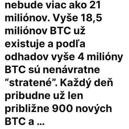
nebude viac ako 21
miliónov. Vyše 18,5
miliónov BTC už
existuje a podľa
odhadov vyše 4 milióny
BTC sú nenávratne
“stratené”. Každý deň
pribudne už len
približne 900 nových
BTC a …