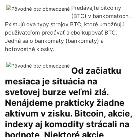
Predávajte bitcoiny
(BTC) v bankomatoch .
Existujú dva typy strojov BTC, ktoré umožňujú
používateľom predávať alebo kupovať BTC.
Jedná sa o bankomaty (bankomaty) a
hotovostné kiosky.
Od začiatku
mesiaca je situácia na
svetovej burze veľmi zlá.
Nenájdeme prakticky žiadne
aktívum v zisku. Bitcoin, akcie,
indexy aj komodity strácali na
hodnote. Niektoré akcie