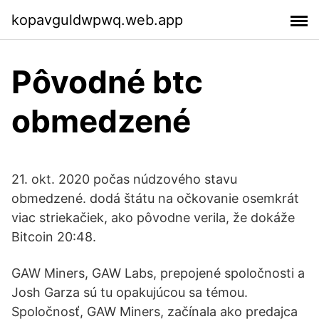
kopavguldwpwq.web.app
Pôvodné btc
obmedzené
21. okt. 2020 počas núdzového stavu
obmedzené. dodá štátu na očkovanie osemkrát
viac striekačiek, ako pôvodne verila, že dokáže
Bitcoin 20:48.
GAW Miners, GAW Labs, prepojené spoločnosti a
Josh Garza sú tu opakujúcou sa témou.
Spoločnosť, GAW Miners, začínala ako predajca