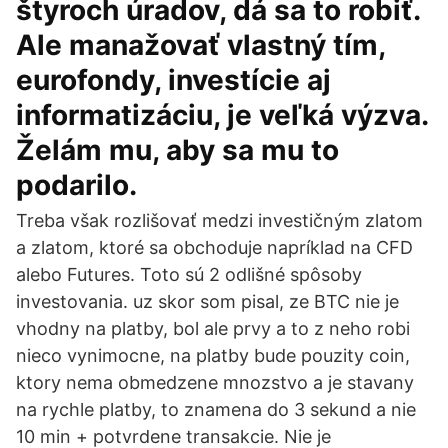
štyroch úradov, dá sa to robiť.
Ale manažovať vlastný tím,
eurofondy, investície aj
informatizáciu, je veľká výzva.
Želám mu, aby sa mu to
podarilo.
Treba však rozlišovať medzi investičným zlatom
a zlatom, ktoré sa obchoduje napríklad na CFD
alebo Futures. Toto sú 2 odlišné spôsoby
investovania. uz skor som pisal, ze BTC nie je
vhodny na platby, bol ale prvy a to z neho robi
nieco vynimocne, na platby bude pouzity coin,
ktory nema obmedzene mnozstvo a je stavany
na rychle platby, to znamena do 3 sekund a nie
10 min + potvrdene transakcie. Nie je