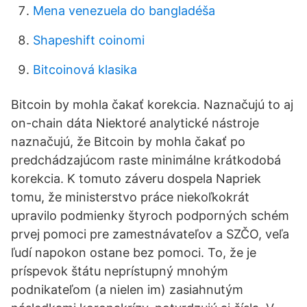
Mena venezuela do bangladéša
Shapeshift coinomi
Bitcoinová klasika
Bitcoin by mohla čakať korekcia. Naznačujú to aj
on-chain dáta Niektoré analytické nástroje
naznačujú, že Bitcoin by mohla čakať po
predchádzajúcom raste minimálne krátkodobá
korekcia. K tomuto záveru dospela Napriek
tomu, že ministerstvo práce niekoľkokrát
upravilo podmienky štyroch podporných schém
prvej pomoci pre zamestnávateľov a SZČO, veľa
ľudí napokon ostane bez pomoci. To, že je
príspevok štátu neprístupný mnohým
podnikateľom (a nielen im) zasiahnutým