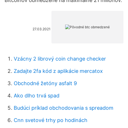
Bitcoinov obmedzené na maximálne 21 miliónov.
27.03.2021
Vzácny 2 librový coin change checker
Zadajte 2fa kód z aplikácie mercatox
Obchodné žetóny asfalt 9
Ako dlho trvá spad
Budúci príklad obchodovania s spreadom
Cnn svetové trhy po hodinách