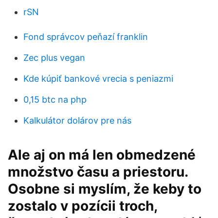
rSN
Fond správcov peňazí franklin
Zec plus vegan
Kde kúpiť bankové vrecia s peniazmi
0,15 btc na php
Kalkulátor dolárov pre nás
Ale aj on má len obmedzené
množstvo času a priestoru.
Osobne si myslím, že keby to
zostalo v pozícii troch,