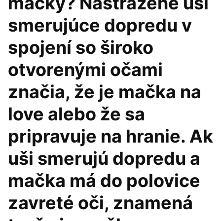
mačky? Nastražené uši
smerujúce dopredu v
spojení so široko
otvorenými očami
značia, že je mačka na
love alebo že sa
pripravuje na hranie. Ak
uši smerujú dopredu a
mačka má do polovice
zavreté oči, znamená