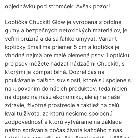
objednávku pod stromček. Avšak pozor!
Loptička Chuckit! Glow je vyrobená z odolnej
gumy a bezpečných netoxických materiálov, je
veľmi pružná a dá sa ľahko umývať. Variant
loptičky Small má priemer 5 cm a loptička je
vhodná najmä pre malé plemená psov. Loptičku
pre psov môžete hádzať hádzačmi Chuckit!, s
ktorými je kompatibilná. Dozrel čas na
poukázanie ďalších súvislosti, ktoré sú spojené s
nakupovaním domácich produktov, teda nielen
na dopad na našu ekonomiku, ale aj na naše
zdravie, životné prostredie a taktiež na celú
kvalitu života, za ktorú nesieme spoločnú
zodpovednosť a ktorú vytvárame na základe
nášho správania počas života každého z nás.