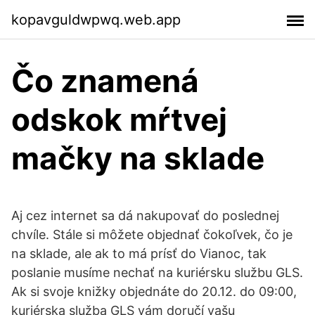
kopavguldwpwq.web.app
Čo znamená
odskok mŕtvej
mačky na sklade
Aj cez internet sa dá nakupovať do poslednej
chvíle. Stále si môžete objednať čokoľvek, čo je
na sklade, ale ak to má prísť do Vianoc, tak
poslanie musíme nechať na kuriérsku službu GLS.
Ak si svoje knižky objednáte do 20.12. do 09:00,
kuriérska služba GLS vám doručí vašu