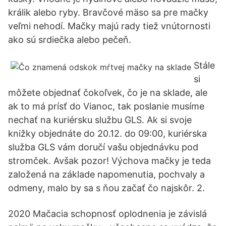
králik alebo ryby. Bravčové mäso sa pre mačky
veľmi nehodí. Mačky majú rady tiež vnútornosti
ako sú srdiečka alebo pečeň.
Stále
si
môžete objednať čokoľvek, čo je na sklade, ale
ak to má prísť do Vianoc, tak poslanie musíme
nechať na kuriérsku službu GLS. Ak si svoje
knižky objednáte do 20.12. do 09:00, kuriérska
služba GLS vám doručí vašu objednávku pod
stromček. Avšak pozor! Výchova mačky je teda
založená na základe napomenutia, pochvaly a
odmeny, malo by sa s ňou začať čo najskôr. 2.
2020 Mačacia schopnosť oplodnenia je závislá