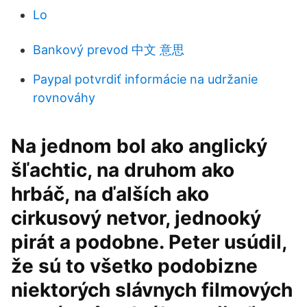
Lo
Bankový prevod 中文 意思
Paypal potvrdiť informácie na udržanie
rovnováhy
Na jednom bol ako anglický
šľachtic, na druhom ako
hrbáč, na ďalších ako
cirkusový netvor, jednooký
pirát a podobne. Peter usúdil,
že sú to všetko podobizne
niektorých slávnych filmových