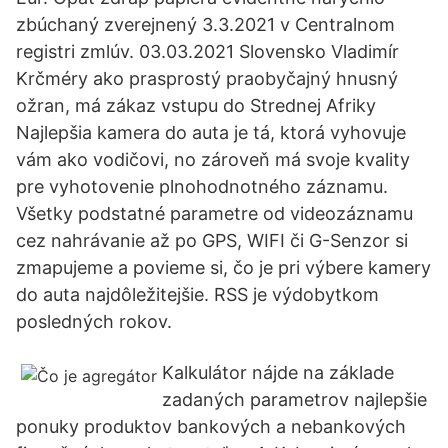
zbúchaný zverejnený 3.3.2021 v Centralnom
registri zmlúv. 03.03.2021 Slovensko Vladimír
Krčméry ako prasprostý praobyčajný hnusný
ožran, má zákaz vstupu do Strednej Afriky
Najlepšia kamera do auta je tá, ktorá vyhovuje
vám ako vodičovi, no zároveň má svoje kvality
pre vyhotovenie plnohodnotného záznamu.
Všetky podstatné parametre od videozáznamu
cez nahrávanie až po GPS, WIFI či G-Senzor si
zmapujeme a povieme si, čo je pri výbere kamery
do auta najdôležitejšie. RSS je výdobytkom
posledných rokov.
Kalkulátor nájde na základe
zadaných parametrov najlepšie
ponuky produktov bankových a nebankových