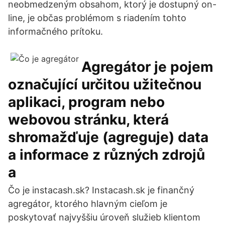
neobmedzeným obsahom, ktorý je dostupný on-
line, je občas problémom s riadením tohto
informačného prítoku.
Agregátor je pojem
označující určitou užitečnou
aplikaci, program nebo
webovou stránku, která
shromažďuje (agreguje) data
a informace z různých zdrojů
a
Čo je instacash.sk? Instacash.sk je finančný
agregátor, ktorého hlavným cieľom je
poskytovať najvyššiu úroveň služieb klientom