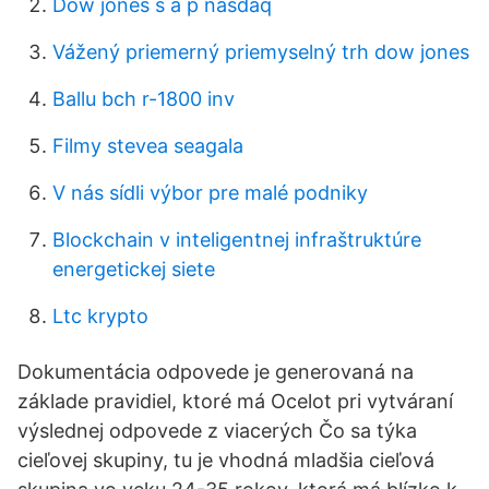
Dow jones s a p nasdaq
Vážený priemerný priemyselný trh dow jones
Ballu bch r-1800 inv
Filmy stevea seagala
V nás sídli výbor pre malé podniky
Blockchain v inteligentnej infraštruktúre
energetickej siete
Ltc krypto
Dokumentácia odpovede je generovaná na
základe pravidiel, ktoré má Ocelot pri vytváraní
výslednej odpovede z viacerých Čo sa týka
cieľovej skupiny, tu je vhodná mladšia cieľová