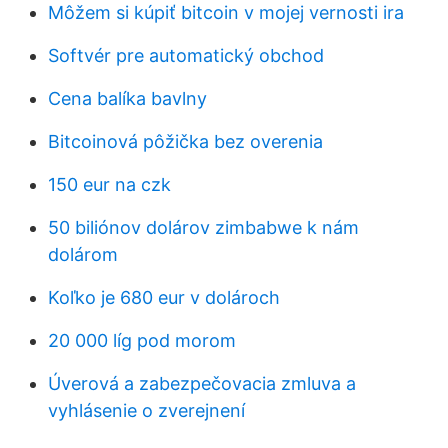
Môžem si kúpiť bitcoin v mojej vernosti ira
Softvér pre automatický obchod
Cena balíka bavlny
Bitcoinová pôžička bez overenia
150 eur na czk
50 biliónov dolárov zimbabwe k nám
dolárom
Koľko je 680 eur v dolároch
20 000 líg pod morom
Úverová a zabezpečovacia zmluva a
vyhlásenie o zverejnení