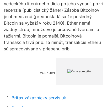
vedeckého literárneho diela po jeho vydaní, pozri
recenzia (publicistický žáner) Zásoba Bitcoinov
je obmedzená (predpokladá sa že posledný
Bitcoin sa vyžaží v roku 2140), Ether nemá
žiadny strop, množstvo je určované tvorcami a
ťažiarmi. Bitcoin je pomalší. Bitcoinová
transakcia trvá prib. 15 minút, transakcie Etheru
sú spracovávané v priebehu prib.
24.07.2021
Britax zákaznícky servis uk